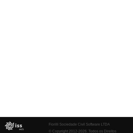
Fiorilli Sociedade Civil Software LTDA
© Copyright 2012-2026. Todos os Direitos