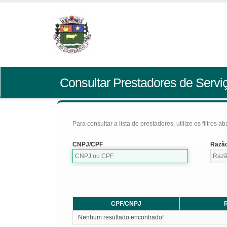
Consultar Prestadores de Servi
Para consultar a lista de prestadores, utilize os filtros a
CNPJ/CPF
Razão
CPF/CNPJ
R
Nenhum resultado encontrado!