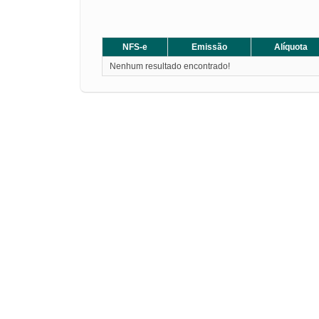
NFS-e
Emissão
Alíquota
Nenhum resultado encontrado!