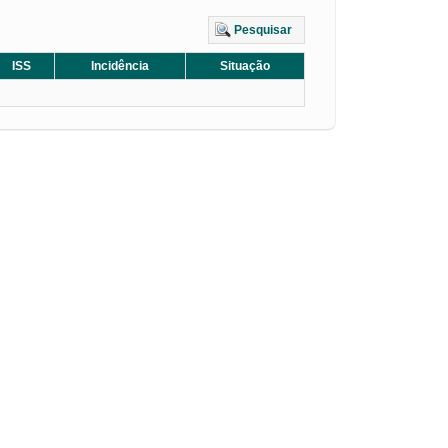
Pesquisar
ISS
Incidência
Situação