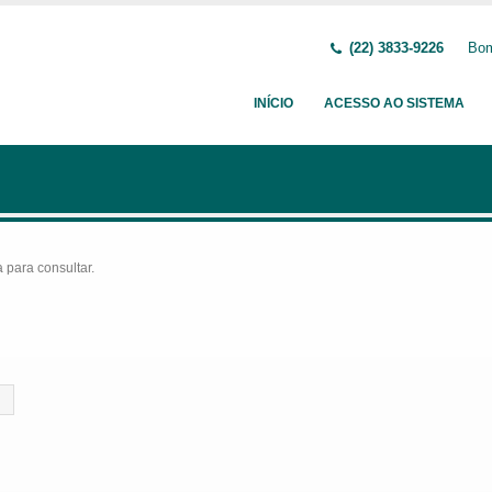
(22) 3833-9226
Bom
INÍCIO
ACESSO AO SISTEMA
para consultar.