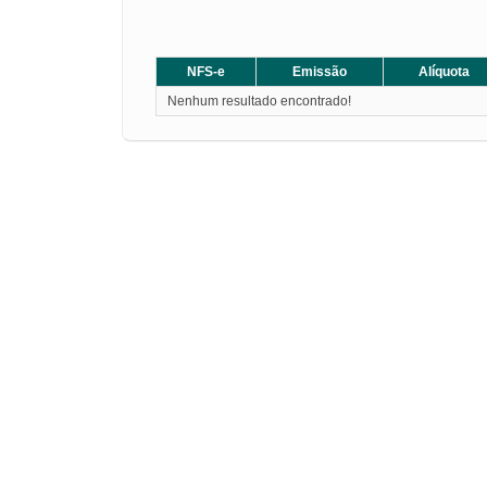
NFS-e
Emissão
Alíquota
Nenhum resultado encontrado!