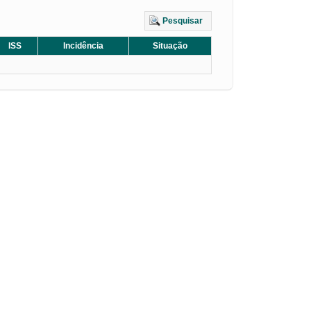
Pesquisar
ISS
Incidência
Situação