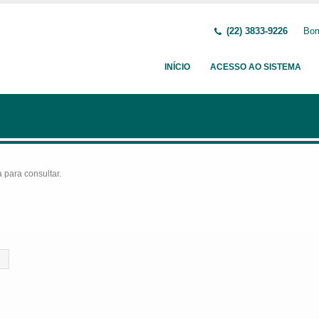
(22) 3833-9226
Bom
INÍCIO
ACESSO AO SISTEMA
para consultar.