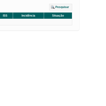
Pesquisar
ISS
Incidência
Situação