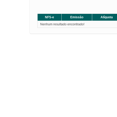
NFS-e
Emissão
Alíquota
Nenhum resultado encontrado!