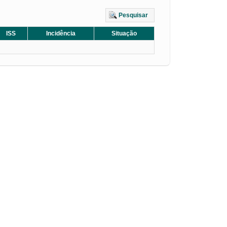
Pesquisar
ISS
Incidência
Situação