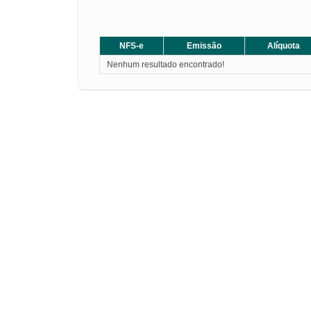
NFS-e
Emissão
Alíquota
Nenhum resultado encontrado!