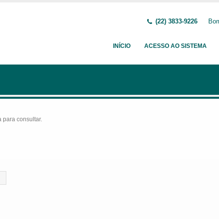
(22) 3833-9226
Bom
INÍCIO
ACESSO AO SISTEMA
para consultar.