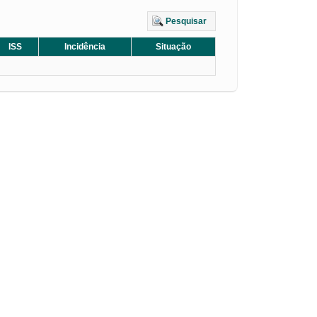
Pesquisar
ISS
Incidência
Situação