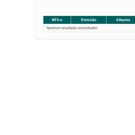
NFS-e
Emissão
Alíquota
Nenhum resultado encontrado!