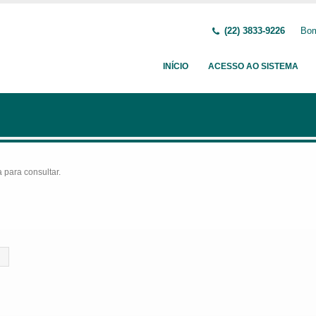
(22) 3833-9226
Bom
INÍCIO
ACESSO AO SISTEMA
para consultar.