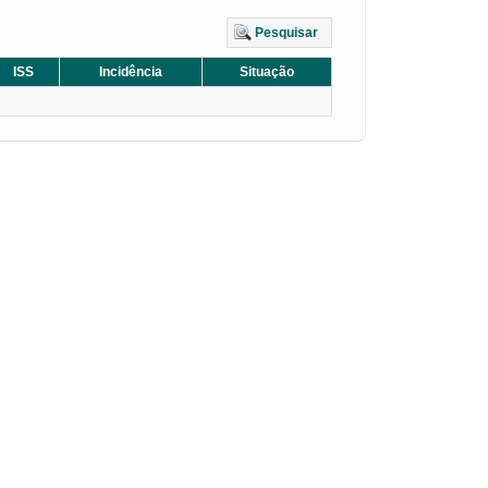
Pesquisar
ISS
Incidência
Situação