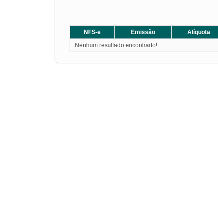
NFS-e
Emissão
Alíquota
Nenhum resultado encontrado!