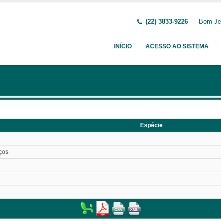
(22) 3833-9226
Bom Jes
INÍCIO
ACESSO AO SISTEMA
Espécie
iços