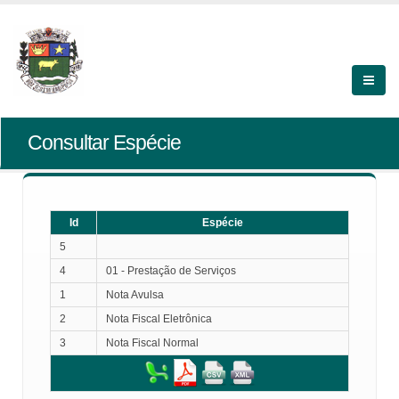
Consultar Espécie
Id
Espécie
5
4
01 - Prestação de Serviços
1
Nota Avulsa
2
Nota Fiscal Eletrônica
3
Nota Fiscal Normal