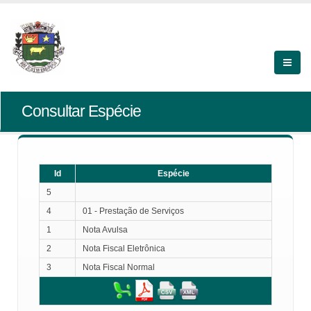
Consultar Espécie
Id
Espécie
5
4
01 - Prestação de Serviços
1
Nota Avulsa
2
Nota Fiscal Eletrônica
3
Nota Fiscal Normal