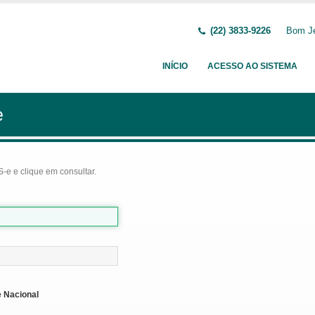
(22) 3833-9226
Bom Je
INÍCIO
ACESSO AO SISTEMA
e
-e e clique em consultar.
 Nacional