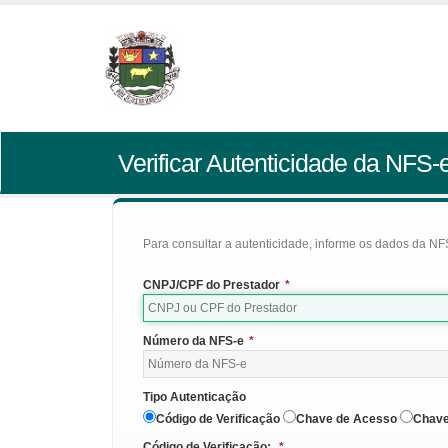
Verificar Autenticidade da NFS-
Para consultar a autenticidade, informe os dados da NFS
CNPJ/CPF do Prestador
*
Número da NFS-e
*
Tipo Autenticação
Código de Verificação
Chave de Acesso
Chave
Código de Verificação:
*