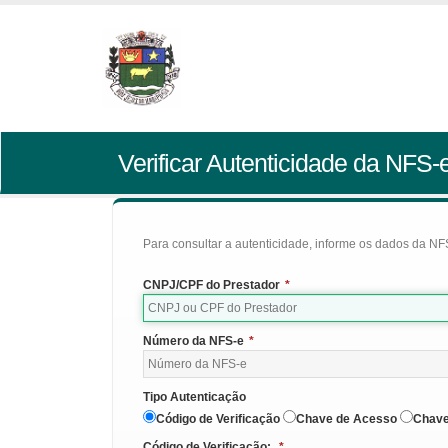
Verificar Autenticidade da NFS-
Para consultar a autenticidade, informe os dados da NFS
CNPJ/CPF do Prestador
*
Número da NFS-e
*
Tipo Autenticação
Código de Verificação
Chave de Acesso
Chave
Código de Verificação:
*