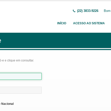
(22) 3833-9226
Bom 
INÍCIO
ACESSO AO SISTEMA
e
-e e clique em consultar.
 Nacional