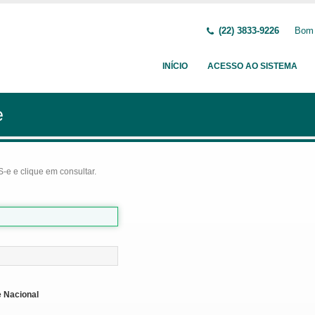
(22) 3833-9226
Bom 
INÍCIO
ACESSO AO SISTEMA
e
-e e clique em consultar.
 Nacional