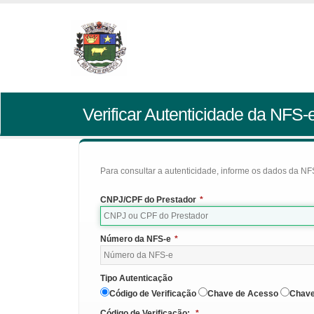
Verificar Autenticidade da NFS-
Para consultar a autenticidade, informe os dados da NFS
CNPJ/CPF do Prestador
*
Número da NFS-e
*
Tipo Autenticação
Código de Verificação
Chave de Acesso
Chave
Código de Verificação:
*