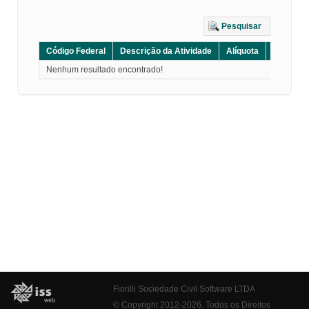
Pesquisar
Código Federal
Descrição da Atividade
Alíquota
Grupo
Nenhum resultado encontrado!
Fiorilli Sociedade Civil Software LTDA
© Copyright 2012-2026. Todos os Direitos