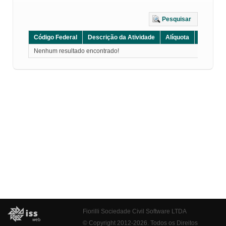
Pesquisar
Código Federal
Descrição da Atividade
Alíquota
Grupo
Nenhum resultado encontrado!
Fiorilli Sociedade Civil Software LTDA
© Copyright 2012-2026. Todos os Direitos