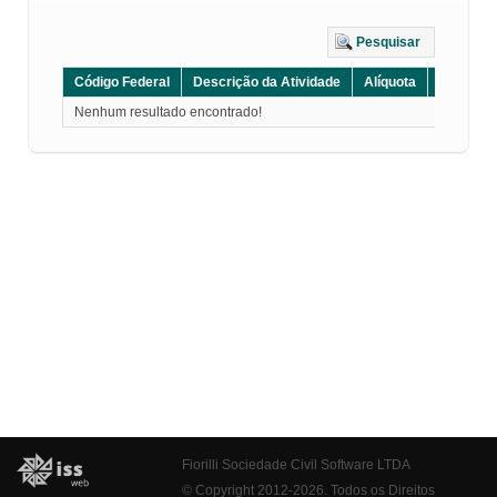
Pesquisar
Código Federal
Descrição da Atividade
Alíquota
Grupo
Nenhum resultado encontrado!
Fiorilli Sociedade Civil Software LTDA
© Copyright 2012-2026. Todos os Direitos