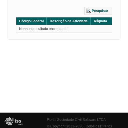
Pesquisar
Código Federal
Descrição da Atividade
Alíquota
Grupo
Nenhum resultado encontrado!
Fiorilli Sociedade Civil Software LTDA
© Copyright 2012-2026. Todos os Direitos