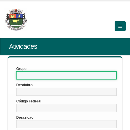
Atividades
Grupo
Desdobro
Código Federal
Descrição