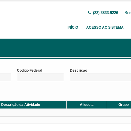
(22) 3833-9226
Bom
INÍCIO
ACESSO AO SISTEMA
Código Federal
Descrição
Descrição da Atividade
Alíquota
Grupo