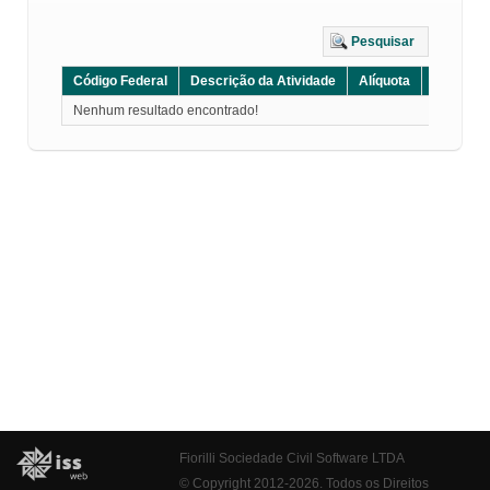
Pesquisar
Código Federal
Descrição da Atividade
Alíquota
Grupo
Nenhum resultado encontrado!
Fiorilli Sociedade Civil Software LTDA
© Copyright 2012-2026. Todos os Direitos