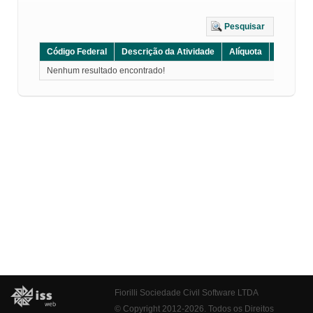
Pesquisar
Código Federal
Descrição da Atividade
Alíquota
Grupo
Nenhum resultado encontrado!
Fiorilli Sociedade Civil Software LTDA
© Copyright 2012-2026. Todos os Direitos