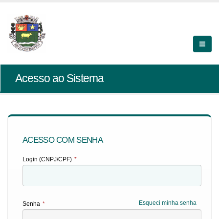
Acesso ao Sistema
ACESSO COM SENHA
Login (CNPJ/CPF)
*
Esqueci minha senha
Senha
*