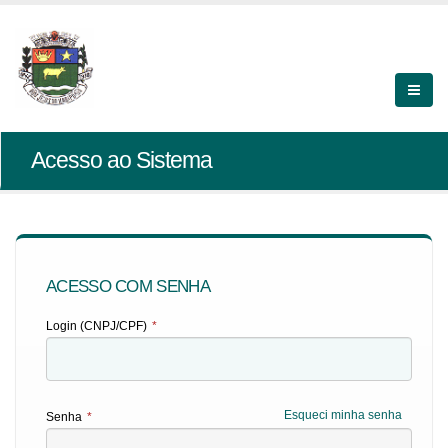
Acesso ao Sistema
ACESSO COM SENHA
Login (CNPJ/CPF)
*
Esqueci minha senha
Senha
*