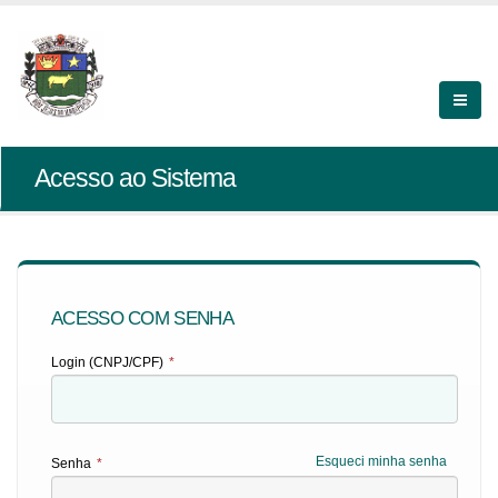
Acesso ao Sistema
ACESSO COM SENHA
Login (CNPJ/CPF)
*
Esqueci minha senha
Senha
*