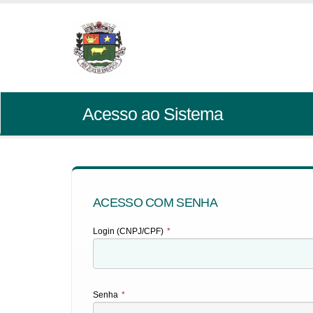
Acesso ao Sistema
ACESSO COM SENHA
Login (CNPJ/CPF)
*
Senha
*