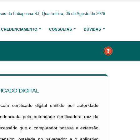
us do Itabapoana-RJ, Quarta-feira, 05 de Agosto de 2026
CREDENCIAMENTO
CONSULTAS
DÚVIDAS
ICADO DIGITAL
om certificado digital emitido por autoridade
credenciada pela autoridade certificadora raiz da
necessário que o computador possua a extensão
xtension instalada no navegador e o aplicativo