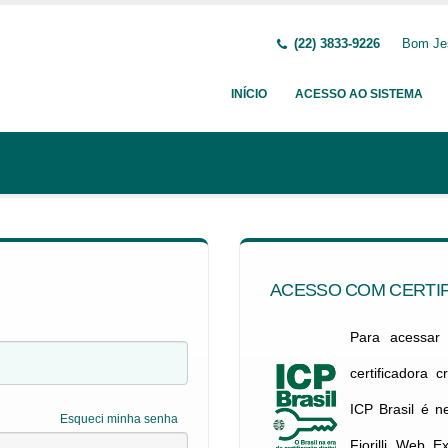
(22) 3833-9226
Bom Jes
INÍCIO
ACESSO AO SISTEMA
ACESSO COM CERTIF
Para acessar c
certificadora 
ICP Brasil é 
Esqueci minha senha
Fiorilli Web E