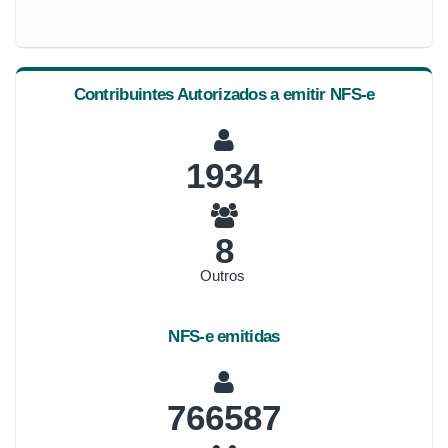
Contribuintes Autorizados a emitir NFS-e
2072
9
Outros
NFS-e emitidas
821343