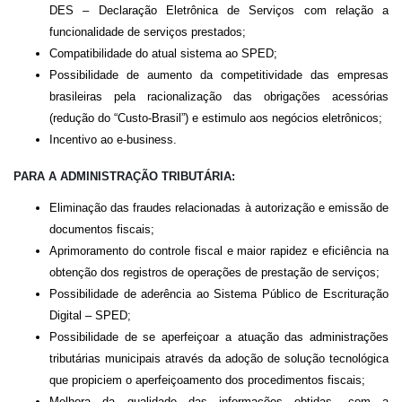
DES – Declaração Eletrônica de Serviços com relação a
funcionalidade de serviços prestados;
Compatibilidade do atual sistema ao SPED;
Possibilidade de aumento da competitividade das empresas
brasileiras pela racionalização das obrigações acessórias
(redução do “Custo-Brasil”) e estimulo aos negócios eletrônicos;
Incentivo ao e-business.
PARA A ADMINISTRAÇÃO TRIBUTÁRIA:
Eliminação das fraudes relacionadas à autorização e emissão de
documentos fiscais;
Aprimoramento do controle fiscal e maior rapidez e eficiência na
obtenção dos registros de operações de prestação de serviços;
Possibilidade de aderência ao Sistema Público de Escrituração
Digital – SPED;
Possibilidade de se aperfeiçoar a atuação das administrações
tributárias municipais através da adoção de solução tecnológica
que propiciem o aperfeiçoamento dos procedimentos fiscais;
Melhora da qualidade das informações obtidas, com a