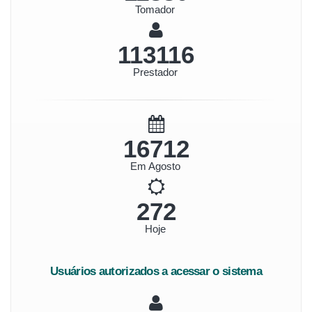
Tomador
130518
Prestador
19283
Em Agosto
314
Hoje
Usuários autorizados a acessar o sistema