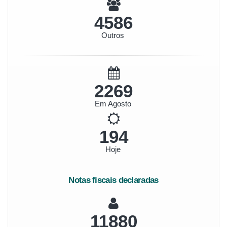
5292
Outros
2618
Em Agosto
224
Hoje
Notas fiscais declaradas
13708